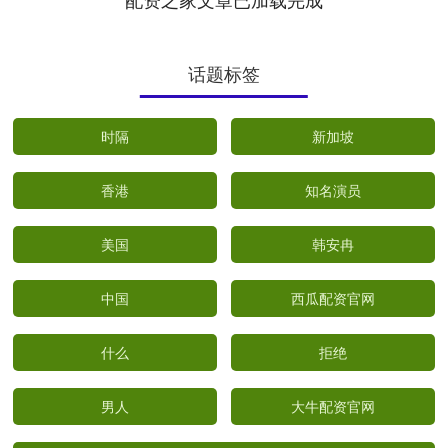
话题标签
时隔
新加坡
香港
知名演员
美国
韩安冉
中国
西瓜配资官网
什么
拒绝
男人
大牛配资官网