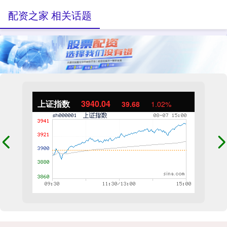
配资之家 相关话题
上证指数
3940.04
39.68
1.02%