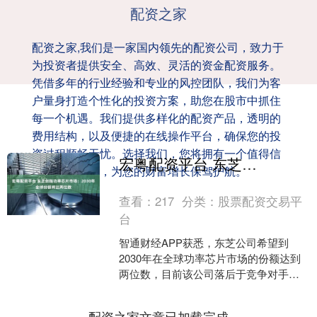
配资之家
配资之家,我们是一家国内领先的配资公司，致力于
为投资者提供安全、高效、灵活的资金配资服务。
凭借多年的行业经验和专业的风控团队，我们为客
户量身打造个性化的投资方案，助您在股市中抓住
每一个机遇。我们提供多样化的配资产品，透明的
费用结构，以及便捷的在线操作平台，确保您的投
资过程顺畅无忧。选择我们，您将拥有一个值得信
宏粤配资平台 东芝剑指功率芯片市场：2030年全球份额将达两位数
赖的合作伙伴，为您的财富增长保驾护航。
查看：
217
分类：
股票配资交易平
台
智通财经APP获悉，东芝公司希望到
2030年在全球功率芯片市场的份额达到
两位数，目前该公司落后于竞争对手。
东芝电子设备和存储业务总经理Noriyasu
Kuri....
配资之家文章已加载完成