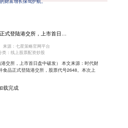
的财富增长保驾护航。
永旺配资端官网 安井食品正式登陆港交所，上市首日盘中破发
来源：七星策略官网平台
分类：
线上股票配资炒股
港交所，上市首日盘中破发） 本文来源：时代财
井食品正式登陆港交所，股票代号2648。本次上
加载完成