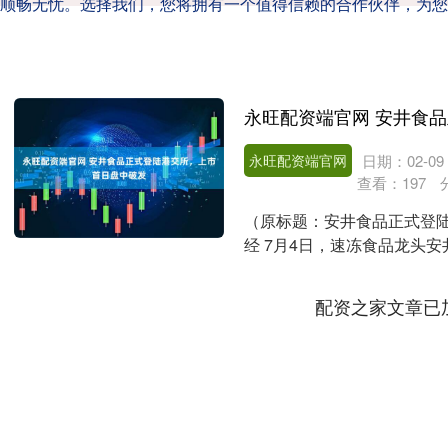
顺畅无忧。选择我们，您将拥有一个值得信赖的合作伙伴，为您
永旺配资端官网
日期：02-09
查看：
197
（原标题：安井食品正式登陆
经 7月4日，速冻食品龙头安
市，安井食品全球....
配资之家文章已