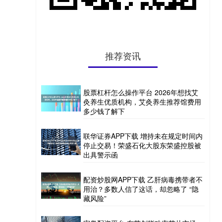
推荐资讯
股票杠杆怎么操作平台 2026年想找艾
灸养生优质机构，艾灸养生推荐馆费用
多少钱了解下
联华证券APP下载 增持未在规定时间内
停止交易！荣盛石化大股东荣盛控股被
出具警示函
配资炒股网APP下载 乙肝病毒携带者不
用治？多数人信了这话，却忽略了 “隐
藏风险”