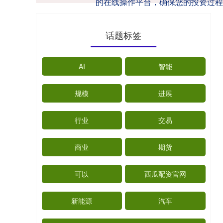
的在线操作平台，确保您的投资过程
话题标签
AI
智能
规模
进展
行业
交易
商业
期货
可以
西瓜配资官网
新能源
汽车