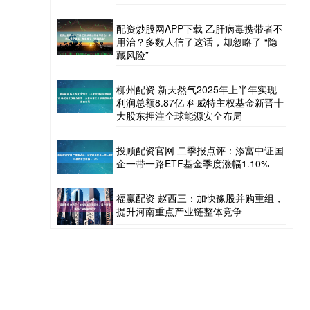
配资炒股网APP下载 乙肝病毒携带者不
用治？多数人信了这话，却忽略了 “隐
藏风险”
柳州配资 新天然气2025年上半年实现
利润总额8.87亿 科威特主权基金新晋十
大股东押注全球能源安全布局
投顾配资官网 二季报点评：添富中证国
企一带一路ETF基金季度涨幅1.10%
福赢配资 赵西三：加快豫股并购重组，
提升河南重点产业链整体竞争