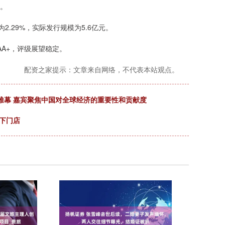
。
为2.29%，实际发行规模为5.6亿元。
AA+，评级展望稳定。
配资之家提示：文章来自网络，不代表本站观点。
落下帷幕 嘉宾聚焦中国对全球经济的重要性和贡献度
线下门店