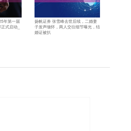
25年第一届
扬帆证券 张雪峰去世后续，二婚妻
正式启动_
子发声缅怀，两人交往细节曝光，结
婚证被扒