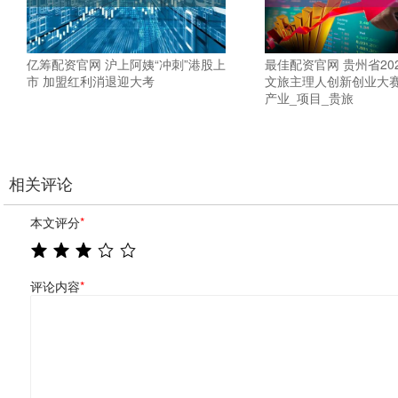
亿筹配资官网 沪上阿姨“冲刺”港股上
最佳配资官网 贵州省20
市 加盟红利消退迎大考
文旅主理人创新创业大赛
产业_项目_贵旅
相关评论
本文评分
*
评论内容
*