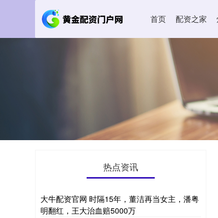
首页
配资之家
热点资讯
大牛配资官网 时隔15年，董洁再当女主，潘粤
明翻红，王大治血赔5000万