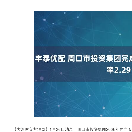
【大河财立方消息】1月26日消息，周口市投资集团2026年面向专