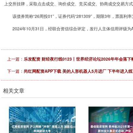
上交所挂牌，采取点击成交、询价成交、竞买成交、协商成交交易方式
该债券简称“26周投01”，证券代码“281309”，期限3年，票面利率
2024年10月31日，经联合资信综合评定，发行人主体信用评级为
上一篇：
乐发配资 财经夜行线0123丨世界经济论坛2026年年会
下一篇：
尚红网配资APP下载 美的人形机器人5月进厂 下半年进入
相关文章