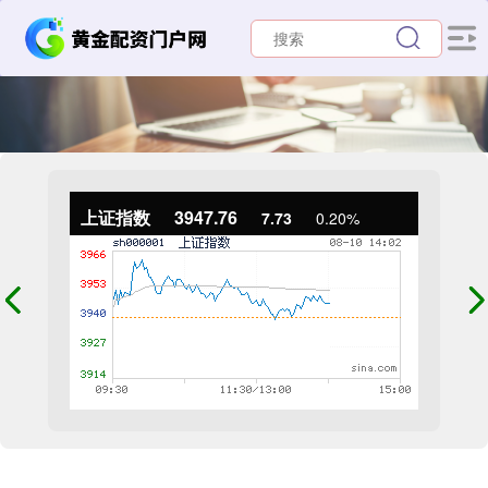
上证指数
3947.76
7.73
0.20%