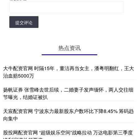
提交评论
热点资讯
大牛配资官网 时隔15年，董洁再当女主，潘粤明翻红，王大
治血赔5000万
扬帆证券 张雪峰去世后续，二婚妻子发声缅怀，两人交往细
节曝光，结婚证被扒
天宸配资官网 宁波东力最新股东户数环比下降8.45% 筹码趋
向集中
股投网配资官网 “超级娱乐空间”战略拉动 万达电影第三季度