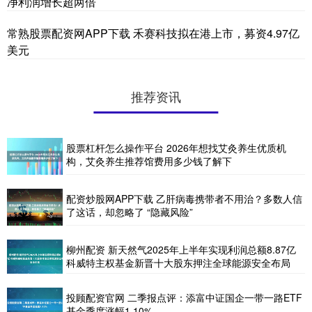
净利润增长超两倍
常熟股票配资网APP下载 禾赛科技拟在港上市，募资4.97亿
美元
推荐资讯
股票杠杆怎么操作平台 2026年想找艾灸养生优质机
构，艾灸养生推荐馆费用多少钱了解下
配资炒股网APP下载 乙肝病毒携带者不用治？多数人信
了这话，却忽略了 “隐藏风险”
柳州配资 新天然气2025年上半年实现利润总额8.87亿
科威特主权基金新晋十大股东押注全球能源安全布局
投顾配资官网 二季报点评：添富中证国企一带一路ETF
基金季度涨幅1.10%