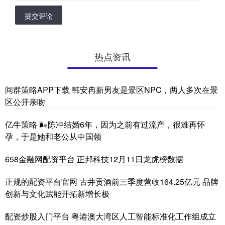
提交评论
热点资讯
间群策略APP下载 韩安冉新男友是景区NPC，两人多次在景
区公开亲吻
亿牛策略 🌬陈冲结婚6年，因为之前有过流产，很难再怀
孕，于是她和老公从中国领
658金融网配资平台 正邦科技12月11日龙虎榜数据
正规的配资平台官网 古井贡酒前三季度营收164.25亿元 品牌
创新与文化赋能开拓新增长极
配资炒股入门平台 粤港澳大湾区人工智能标准化工作组成立