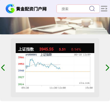
上证指数
3945.55
5.51
0.14%