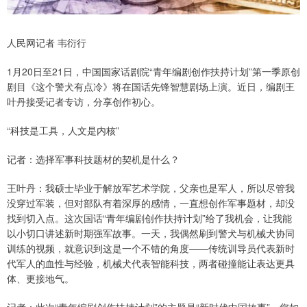
人民网记者 韦衍行
1月20日至21日，中国国家话剧院“青年编剧创作扶持计划”第一季原创
剧目《这个警犬有点冷》将在国话先锋智慧剧场上演。近日，编剧王
叶丹接受记者专访，分享创作初心。
“科技是工具，人文是内核”
记者：选择军事科技题材的契机是什么？
王叶丹：我硕士毕业于解放军艺术学院，父亲也是军人，所以尽管我
没穿过军装，但对部队有着深厚的感情，一直想创作军事题材，却没
找到切入点。这次国话“青年编剧创作扶持计划”给了我机会，让我能
以小切口讲述新时期强军故事。一天，我偶然刷到警犬与机械犬协同
训练的视频，就意识到这是一个不错的角度——传统训导员代表新时
代军人的血性与经验，机械犬代表智能科技，两者碰撞能让表达更具
体、更接地气。