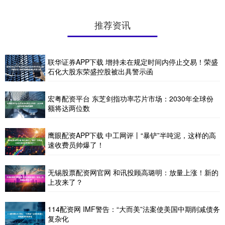
推荐资讯
联华证券APP下载 增持未在规定时间内停止交易！荣盛
石化大股东荣盛控股被出具警示函
宏粤配资平台 东芝剑指功率芯片市场：2030年全球份
额将达两位数
鹰眼配资APP下载 中工网评丨“暴铲”半吨泥，这样的高
速收费员帅爆了！
无锡股票配资网官网 和讯投顾高璐明：放量上涨！新的
上攻来了？
114配资网 IMF警告：“大而美”法案使美国中期削减债务
复杂化