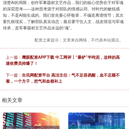
清楚AI的局限，创作军事题材文艺作品，我们的核心优势在于对军魂
的深层思考——这种思考源于对部队的情感认同、对时代的敏锐感
知，不是AI能生成的。我们首先要心怀敬畏，不编造离谱情节；其次
要扎根现实，了解部队真实动态；最后要守住人文，战友情谊与军魂
传承，是军事题材文艺作品永远的“魂”。
配资之家提示：文章来自网络，不代表本站观点。
上一篇：
鹰眼配资APP下载 中工网评丨“暴铲”半吨泥，这样的高
速收费员帅爆了！
下一篇：
生讯网配资平台 高洁主任：气不足容易醒，血不足睡不
着，一个方子，把气和血都补上
相关文章